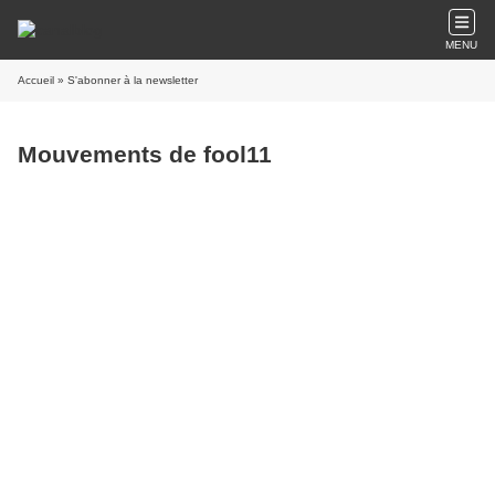
MENU
Accueil
» S'abonner à la newsletter
Mouvements de fool11