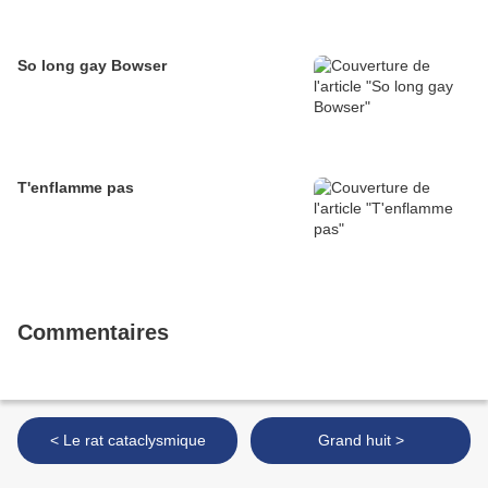
So long gay Bowser
T'enflamme pas
Commentaires
< Le rat cataclysmique
Grand huit >