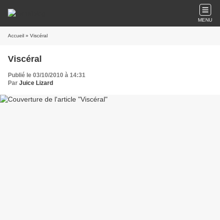
MENU
Accueil
» Viscéral
Viscéral
Publié le 03/10/2010 à 14:31
Par
Juice Lizard