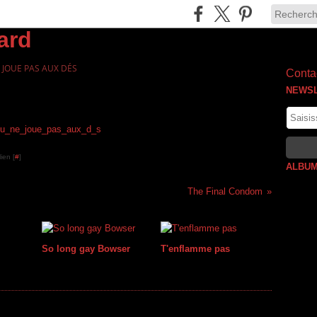
 JOUE PAS AUX DÉS
Contac
NEWS
ien [
#
]
ALBUM
The Final Condom
So long gay Bowser
T'enflamme pas