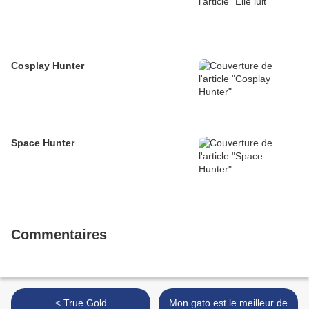
Cosplay Hunter
Space Hunter
Commentaires
< True Gold
Mon gato est le meilleur de