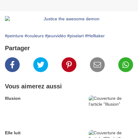
#peinture
#couleurs
#jeuxvidéo
#pixelart
#Helltaker
Partager
Vous aimerez aussi
Illusion
Elle luit