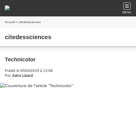
MENU
Accueil
» citedessciences
citedessciences
Technicolor
Publié le 05/04/2019 à 13:06
Par
Juice Lizard