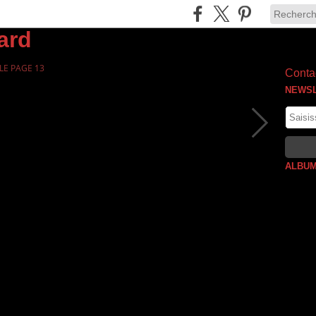
E PAGE 13
Contac
NEWS
ALBUM