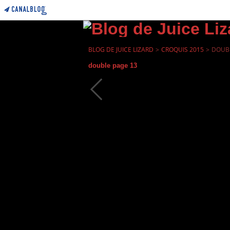
BLOG DE JUICE LIZARD
>
CROQUIS 2015
>
DOUBL
double page 13