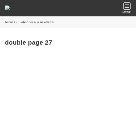
MENU
Accueil
» S'abonner à la newsletter
double page 27